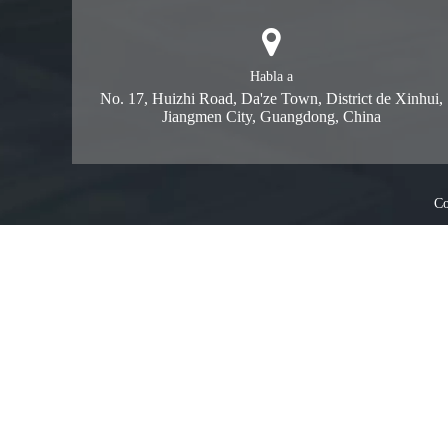
Habla a
No. 17, Huizhi Road, Da'ze Town, District de Xinhui,
Jiangmen City, Guangdong, China
C