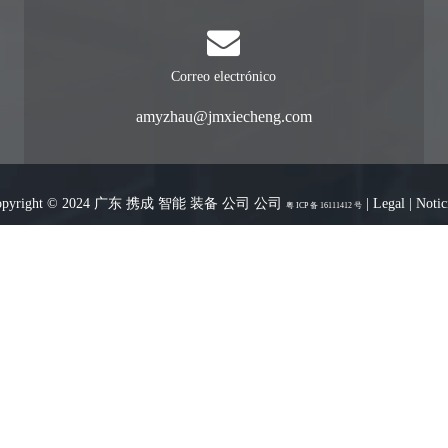
Correo electrónico
amyzhau@jmxiecheng.com
opyright © 2024 广东 携成 智能 装备 公司 公司
|
Legal
|
Notic
粤 ICP 备 16111412 号