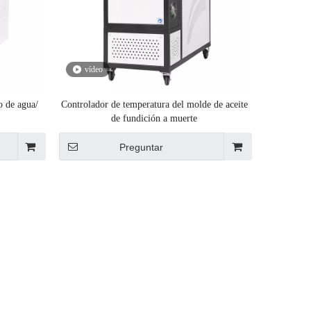
vídeo
o de agua/
Controlador de temperatura del molde de aceite
de fundición a muerte
1342713
Preguntar