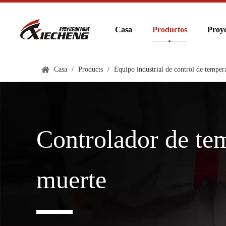
Casa
Productos
Proye
Casa
/
Products
/
Equipo industrial de control de tempera
Controlador de te
muerte