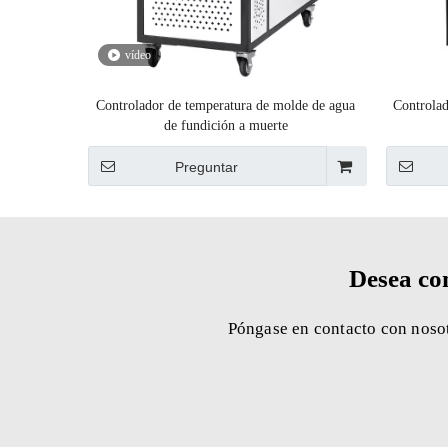
vídeo
Controlador de temperatura de molde de agua
Controlad
de fundición a muerte
Preguntar
Desea co
Póngase en contacto con nosot