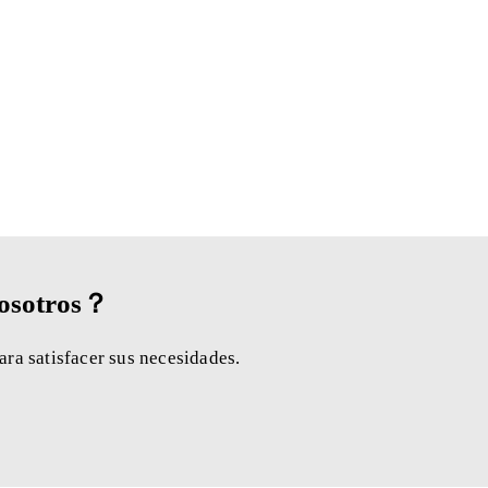
nosotros？
ra satisfacer sus necesidades.