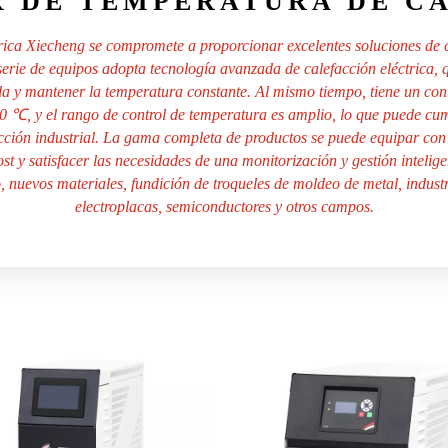
 DE TEMPERATURA DE C
ctrica Xiecheng se compromete a proporcionar excelentes soluciones de 
 serie de equipos adopta tecnología avanzada de calefacción eléctrica
a y mantener la temperatura constante. Al mismo tiempo, tiene un contr
 ℃, y el rango de control de temperatura es amplio, lo que puede cump
cción industrial. La gama completa de productos se puede equipar co
st y satisfacer las necesidades de una monitorización y gestión intelig
 nuevos materiales, fundición de troqueles de moldeo de metal, indust
electroplacas, semiconductores y otros campos.