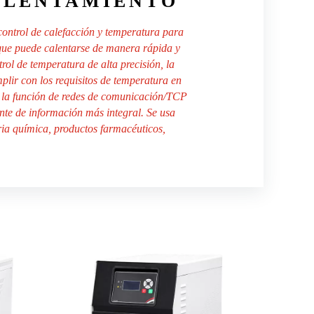
ALENTAMIENTO
control de calefacción y temperatura para
, que puede calentarse de manera rápida y
ol de temperatura de alta precisión, la
lir con los requisitos de temperatura en
n la función de redes de comunicación/TCP
ente de información más integral. Se usa
ria química, productos farmacéuticos,