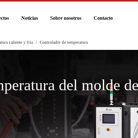
ctos
Noticias
Sobre nosotros
Contacto
tura caliente y fría
/
Controlador de temperatura
mperatura del molde de