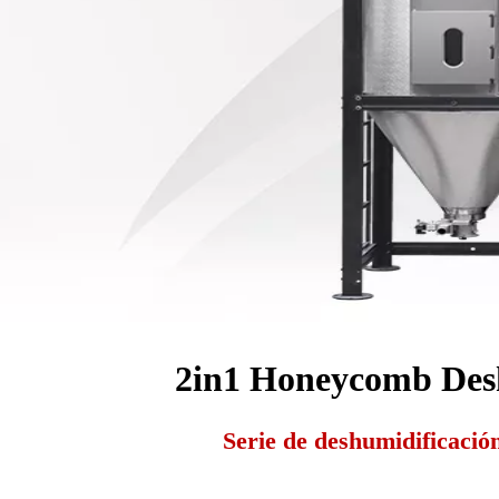
2in1 Honeycomb Des
Serie de deshumidificació