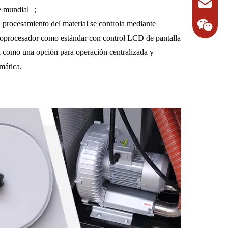
e mundial ；
l procesamiento del material se controla mediante
oprocesador como estándar con control LCD de pantalla
il como una opción para operación centralizada y
mática.
1342713