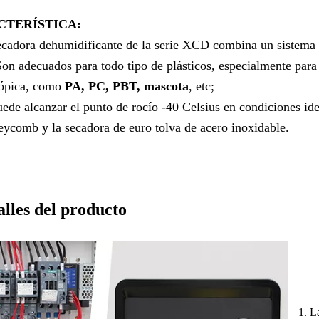
CTERÍSTICA:
ecadora dehumidificante de la serie XCD combina un sistema
Son adecuados para todo tipo de plásticos, especialmente para 
cópica, como
PA, PC, PBT, mascota
, etc;
uede alcanzar el punto de rocío -40 Celsius en condiciones id
ycomb y la secadora de euro tolva de acero inoxidable.
lles del producto
1. L