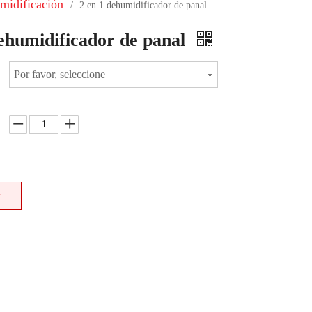
midificación
/
2 en 1 dehumidificador de panal
dehumidificador de panal
Por favor, seleccione