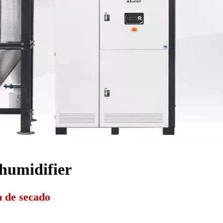
humidifier
n de secado