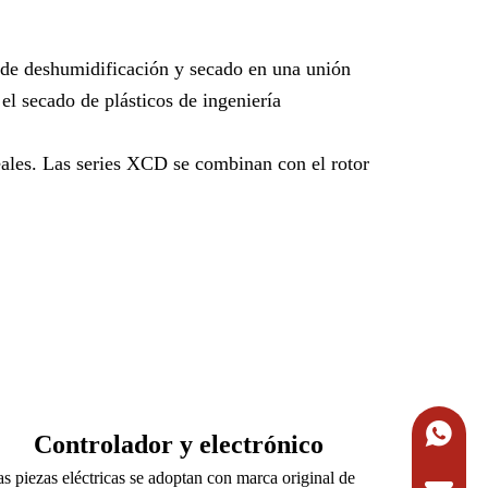
 de deshumidificación y secado en una unión
el secado de plásticos de ingeniería
eales. Las series XCD se combinan con el rotor
+86-134
Controlador y electrónico
as piezas eléctricas se adoptan con marca original de
Solicitar