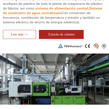
auxiliares de plástico de toda la planta de maquinaria de plástico
de fábrica, así como.
sistema de alimentación central
,
Sistema
de suministro de agua centralizado
Con conversión de
frecuencia, constitución de temperatura y presión y también un
sistema eléctrico de ahorro de energía intelectual.
Leer más >>
Estuche de clientes