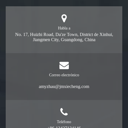
Habla a
No. 17, Huizhi Road, Da'ze Town, District de Xinhui,
Jiangmen City, Guangdong, China
Correo electrónico
amyzhau@jmxiecheng.com
Teléfono