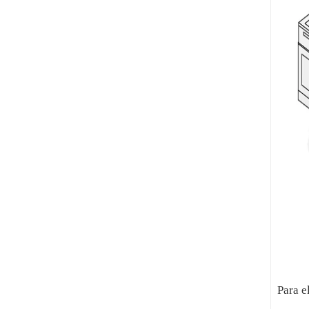
Para e