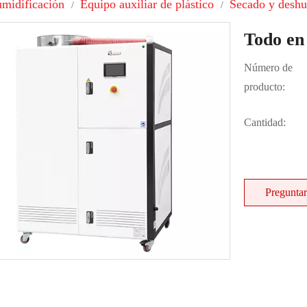
midificación
Equipo auxiliar de plástico
Secado y deshu
/
/
Todo en
Número de
producto:
Cantidad:
Preguntar