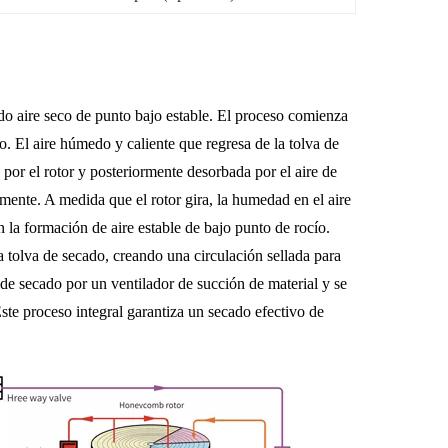
do aire seco de punto bajo estable. El proceso comienza
o. El aire húmedo y caliente que regresa de la tolva de
 por el rotor y posteriormente desorbada por el aire de
mente. A medida que el rotor gira, la humedad en el aire
n la formación de aire estable de bajo punto de rocío.
la tolva de secado, creando una circulación sellada para
a de secado por un ventilador de succión de material y se
Este proceso integral garantiza un secado efectivo de