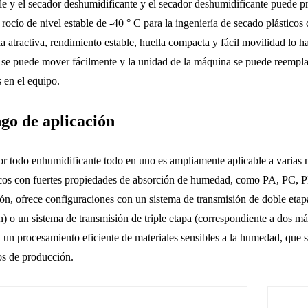
le y el secador deshumidificante y el secador deshumidificante puede p
 rocío de nivel estable de -40 ° C para la ingeniería de secado plástic
ia atractiva, rendimiento estable, huella compacta y fácil movilidad lo
se puede mover fácilmente y la unidad de la máquina se puede reemplaza
 en el equipo.
go de aplicación
or todo enhumidificante todo en uno es ampliamente aplicable a varias ma
icos con fuertes propiedades de absorción de humedad, como PA, PC, 
ón, ofrece configuraciones con un sistema de transmisión de doble eta
n) o un sistema de transmisión de triple etapa (correspondiente a dos m
 un procesamiento eficiente de materiales sensibles a la humedad, que sa
os de producción.