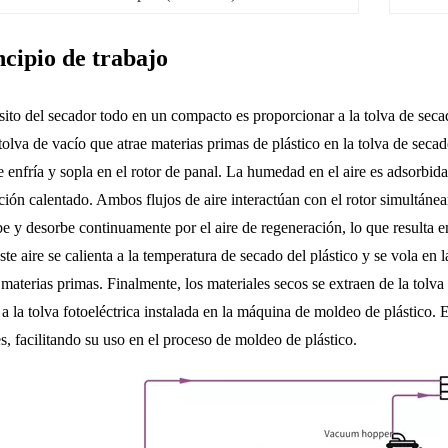
ncipio de trabajo
sito del secador todo en un compacto es proporcionar a la tolva de seca
olva de vacío que atrae materias primas de plástico en la tolva de secad
 enfría y sopla en el rotor de panal. La humedad en el aire es adsorbida
ción calentado. Ambos flujos de aire interactúan con el rotor simultánea
be y desorbe continuamente por el aire de regeneración, lo que resulta e
te aire se calienta a la temperatura de secado del plástico y se vola en 
 materias primas. Finalmente, los materiales secos se extraen de la tolv
a la tolva fotoeléctrica instalada en la máquina de moldeo de plástico. 
s, facilitando su uso en el proceso de moldeo de plástico.