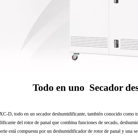
Todo en uno
Secador de
 XC-D, todo en un secador deshumidificante, también conocido como t
ificante del rotor de panal que combina funciones de secado, deshumidi
serie está compuesta por un deshumidificador de rotor de panal y una se