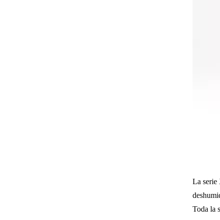
La serie
deshumid
Toda la 