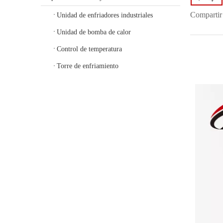
Compartir
Unidad de enfriadores industriales
Unidad de bomba de calor
Control de temperatura
Torre de enfriamiento