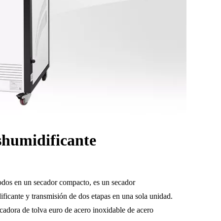
shumidificante
odos en un secador compacto, es un secador
ficante y transmisión de dos etapas en una sola unidad.
cadora de tolva euro de acero inoxidable de acero